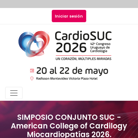
Pasar al contenido principal
Menú de cuenta de usuari
Iniciar sesión
Navegación principal
SIMPOSIO CONJUNTO SUC -
American College of Cardilogy
Miocardiopatías 2026.