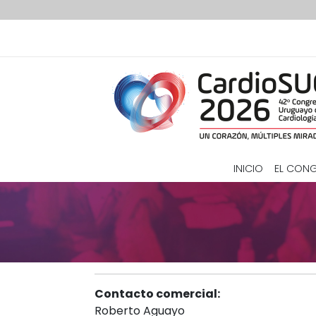
Pasar al contenido principal
Navegación principal
INICIO
EL CON
Contacto comercial:
Roberto Aguayo