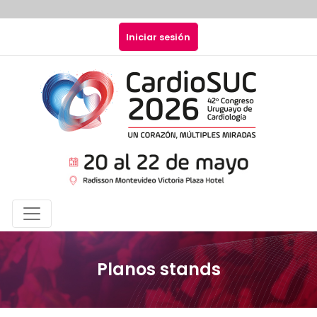
Pasar al contenido principal
Menú de cuenta de usuari
Iniciar sesión
Navegación principal
Planos stands