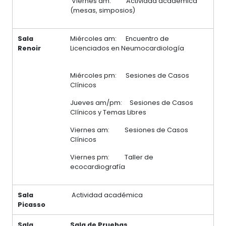
Viernes am: Actividad académica
(mesas, simposios)
Sala
Miércoles am: Encuentro de
Renoir
Licenciados en Neumocardiología
Miércoles pm: Sesiones de Casos
Clínicos
Jueves am/pm: Sesiones de Casos
Clínicos y Temas Libres
Viernes am: Sesiones de Casos
Clínicos
Viernes pm: Taller de
ecocardiografía
Sala
Actividad académica
Picasso
Sala
Sala de Pruebas