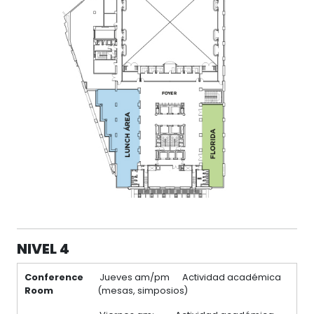
NIVEL 4
Conference
Jueves am/pm Actividad académica
Room
(mesas, simposios)