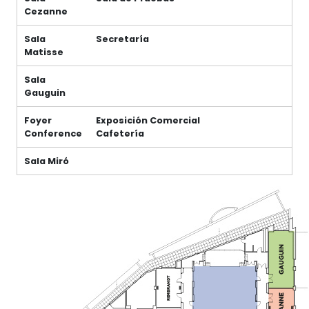
Cezanne
Sala
Secretaría
Matisse
Sala
Gauguin
Foyer
Exposición Comercial
Conference
Cafetería
Sala Miró