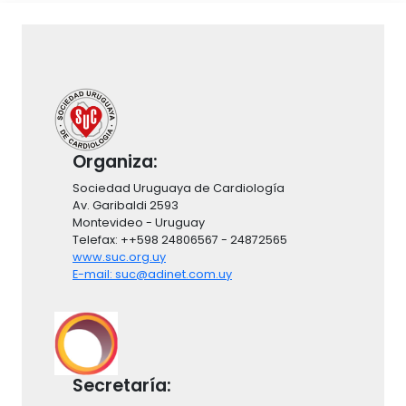
Cuerpo
Organiza:
Sociedad Uruguaya de Cardiología
Av. Garibaldi 2593
Montevideo - Uruguay
Telefax: ++598 24806567 - 24872565
www.suc.org.uy
E-mail: suc@adinet.com.uy
Secretaría: